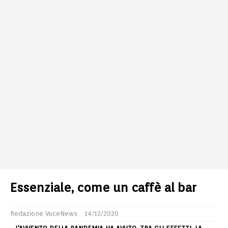
Essenziale, come un caffè al bar
Redazione VoceNews
14/12/2020