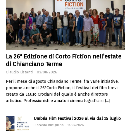
La 26° Edizione di Corto Fiction nell’estate
di Chianciano Terme
Claudio Listanti
03/08/2026
Per il mese di agosto Chianciano Terme, fra varie iniziative,
propone anche il 26°Corto Fiction, il festival dei film brevi
creato da Lauro Crociani del quale è anche direttore
artistico. Professionisti e amatori cinematografici si
[…]
Umbria Film Festival 2026 al via dal 15 luglio
Riccardo Rutigliano
11/07/2026