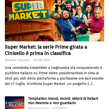
Super Market: la serie Prime girata a
Cinisello è prima in classifica
Martina Fanzinni
06/08/2026
Una commedia irresistibile e tragicomica sta conquistando il
pubblico italiano su Prime Video, posizionandosi in cima ai
titoli più visti della piattaforma a pochissime ore dall’esordio
del 17 luglio. Si intitola Super Market, un progetto
[…]
Temptation Island, record: milioni di italiani
non riescono a non guardarlo
Martina Fanzinni
30/07/2026