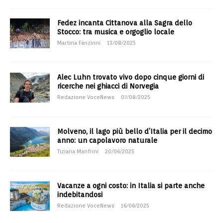
Fedez incanta Cittanova alla Sagra dello
Stocco: tra musica e orgoglio locale
Martina Fanzinni
13/08/2025
Alec Luhn trovato vivo dopo cinque giorni di
ricerche nei ghiacci di Norvegia
Redazione VoceNews
07/08/2025
Molveno, il lago più bello d’Italia per il decimo
anno: un capolavoro naturale
Tiziana Manfrini
20/06/2025
Vacanze a ogni costo: in Italia si parte anche
indebitandosi
Redazione VoceNews
16/06/2025