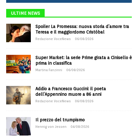
ULTIME NEWS
Spoiler La Promessa: nuova storia d’amore tra
Teresa e il maggiordomo Cristóbal
Redazione VoceNews
06/08/2026
Super Market: la serie Prime girata a Cinisello è
prima in classifica
Martina Fanzinni
06/08/2026
Addio a Francesco Guccini: il poeta
dell’Appennino muore a 86 anni
Redazione VoceNews
06/08/2026
Il prezzo del trumpismo
Hennig von Jessen
04/08/2026