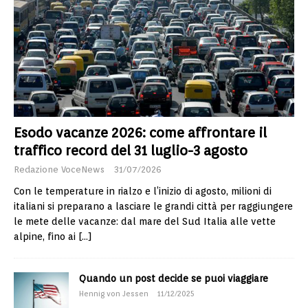
Esodo vacanze 2026: come affrontare il
traffico record del 31 luglio-3 agosto
Redazione VoceNews
31/07/2026
Con le temperature in rialzo e l’inizio di agosto, milioni di
italiani si preparano a lasciare le grandi città per raggiungere
le mete delle vacanze: dal mare del Sud Italia alle vette
alpine, fino ai
[…]
Quando un post decide se puoi viaggiare
Hennig von Jessen
11/12/2025