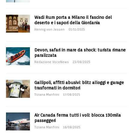
Wadi Rum porta a Milano il fascino del
deserto e i sapori della Giordania
Hennig von Jessen
01/11/2025
Devon, safari in mare da shock: turista rimane
paralizzata
Redazione VoceNews
23/08/2025
Gallipoli, affitti abusivi: blitz alloggi e garage
trasformati in dormitori
Tiziana Manfrini
17/08/2025
Air Canada ferma tutti i voli: blocca 130mila
passeggeri
Tiziana Manfrini
16/08/2025