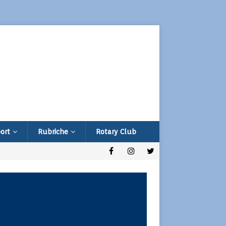
ort
Rubriche
Rotary Club