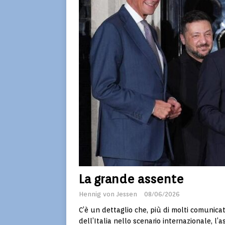
La grande assente
Hennig von Jessen
08/06/2026
C’è un dettaglio che, più di molti comunicati
dell’Italia nello scenario internazionale, l’