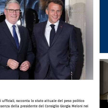
 ufficiali, racconta lo stato attuale del peso politico
assenza della presidente del Consiglio Giorgia Meloni nei