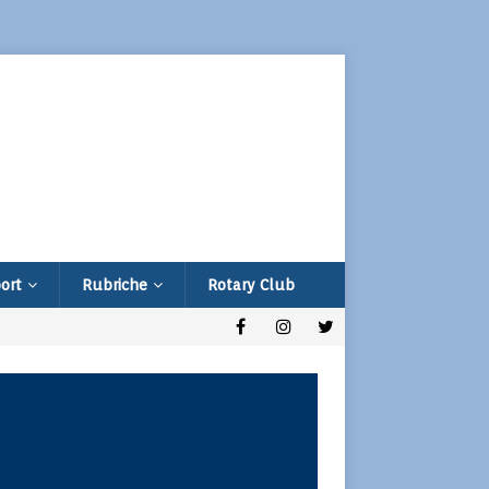
ort
Rubriche
Rotary Club