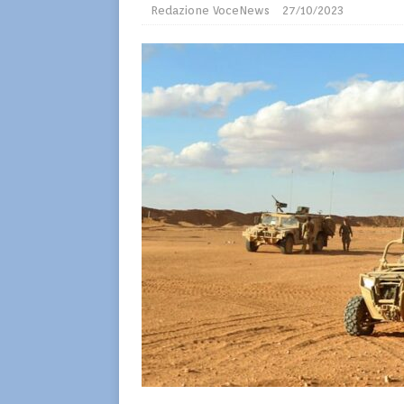
Redazione VoceNews
27/10/2023