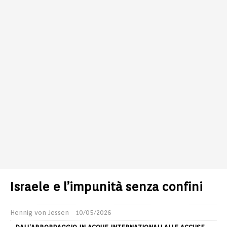
Israele e l’impunità senza confini
Hennig von Jessen
10/05/2026