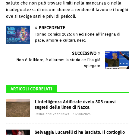
salute che non può trovare limiti nella mancanza o nella
inadeguatezza di misure idonee a rendere il lavoro e i luoghi
ove si svolge sani e privi di pericoli.
PRECEDENTE
Torino Comics 2025: un’edizione all’insegna di
pace, amore e cultura nerd
SUCCESSIVO
Non è folklore, è allarme: la storia ce l’ha già
spiegato
ARTICOLI CORRELATI
L’Intelligenza Artificiale rivela 303 nuovi
segreti delle linee di Nazca
Redazione VoceNews
16/08/2025
Selvaggia Lucarelli ci ha lasciato. Il cordoglio