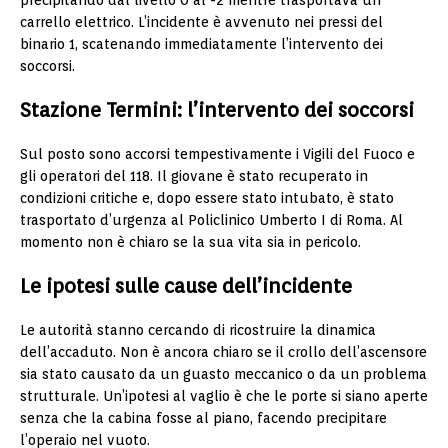
precipitando dal livello 0 al -2 mentre trasportava un
carrello elettrico. L’incidente è avvenuto nei pressi del
binario 1, scatenando immediatamente l’intervento dei
soccorsi.
Stazione Termini: l’intervento dei soccorsi
Sul posto sono accorsi tempestivamente i Vigili del Fuoco e
gli operatori del 118. Il giovane è stato recuperato in
condizioni critiche e, dopo essere stato intubato, è stato
trasportato d’urgenza al Policlinico Umberto I di Roma. Al
momento non è chiaro se la sua vita sia in pericolo.
Le ipotesi sulle cause dell’incidente
Le autorità stanno cercando di ricostruire la dinamica
dell’accaduto. Non è ancora chiaro se il crollo dell’ascensore
sia stato causato da un guasto meccanico o da un problema
strutturale. Un’ipotesi al vaglio è che le porte si siano aperte
senza che la cabina fosse al piano, facendo precipitare
l’operaio nel vuoto.