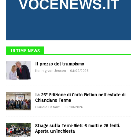
ULTIME NEWS
Il prezzo del trumpismo
Hennig von Jessen
04/08/2026
La 26° Edizione di Corto Fiction nell’estate di
Chianciano Terme
Claudio Listanti
03/08/2026
Strage sulla Terni-Rieti: 6 morti e 26 feriti.
Aperta un’inchiesta