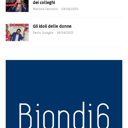
dei colleghi
Martina Fanzinni
04/06/2025
Gli idoli delle donne
Paolo Quaglia
18/04/2022