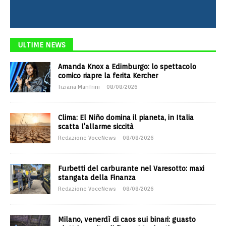
ULTIME NEWS
Amanda Knox a Edimburgo: lo spettacolo
comico riapre la ferita Kercher
Tiziana Manfrini
08/08/2026
Clima: El Niño domina il pianeta, in Italia
scatta l’allarme siccità
Redazione VoceNews
08/08/2026
Furbetti del carburante nel Varesotto: maxi
stangata della Finanza
Redazione VoceNews
08/08/2026
Milano, venerdì di caos sui binari: guasto