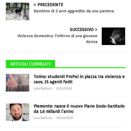
PRECEDENTE
Bambino di 3 anni aggredito da una pantera
SUCCESSIVO
Violenza domestica: l’inferno di una giovane
donna
ARTICOLI CORRELATI
Torino: studenti ProPal in piazza tra violenza e
caos, 15 agenti feriti
Lara Ballurio
15/11/2024
Piemonte: nasce il nuovo Piano Socio-Sanitario
da 1,6 miliardi l’anno
Lara Ballurio
29/04/2025