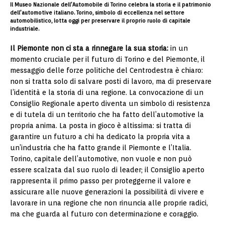
Il Museo Nazionale dell’Automobile di Torino celebra la storia e il patrimonio
dell’automotive italiano. Torino, simbolo di eccellenza nel settore
automobilistico, lotta oggi per preservare il proprio ruolo di capitale
industriale.
Il Piemonte non ci sta a rinnegare la sua storia:
in un
momento cruciale per il futuro di Torino e del Piemonte, il
messaggio delle forze politiche del Centrodestra è chiaro:
non si tratta solo di salvare posti di lavoro, ma di preservare
l’identità e la storia di una regione. La convocazione di un
Consiglio Regionale aperto diventa un simbolo di resistenza
e di tutela di un territorio che ha fatto dell’automotive la
propria anima. La posta in gioco è altissima: si tratta di
garantire un futuro a chi ha dedicato la propria vita a
un’industria che ha fatto grande il Piemonte e l’Italia.
Torino, capitale dell’automotive, non vuole e non può
essere scalzata dal suo ruolo di leader; il Consiglio aperto
rappresenta il primo passo per proteggerne il valore e
assicurare alle nuove generazioni la possibilità di vivere e
lavorare in una regione che non rinuncia alle proprie radici,
ma che guarda al futuro con determinazione e coraggio.