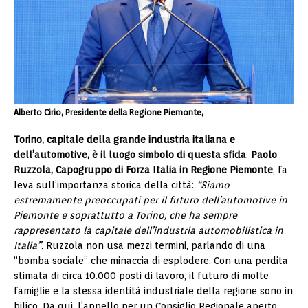
Alberto Cirio, Presidente della Regione Piemonte,
Torino, capitale della grande industria italiana e
dell’automotive, è il luogo simbolo di questa sfida
.
Paolo
Ruzzola, Capogruppo di Forza Italia in Regione Piemonte
, fa
leva sull’importanza storica della città:
“Siamo
estremamente preoccupati per il futuro dell’automotive in
Piemonte e soprattutto a Torino, che ha sempre
rappresentato la capitale dell’industria automobilistica in
Italia”.
Ruzzola non usa mezzi termini, parlando di una
“bomba sociale” che minaccia di esplodere. Con una perdita
stimata di circa 10.000 posti di lavoro, il futuro di molte
famiglie e la stessa identità industriale della regione sono in
bilico. Da qui, l’appello per un Consiglio Regionale aperto,