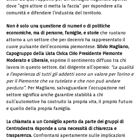
dove “ogni attore ci metta la faccia” per rispondere alla
comunità e difendere l’industria del territorio.
Non è solo una questione di numeri o di politiche
economiche, ma di persone, famiglie, e storie
che ruotano
attorno a un settore che per decenni ha rappresentato il
cuore pulsante dell’economia piemontese.
Silvio Magliano,
Capogruppo della Lista Civica Cirio Presidente Piemonte
Moderato e Liberale,
esprime il sentimento diffuso tra chi
lavora in questo settore, dal dirigente all’operaio:
“La qualità
e l’esperienza di tutti gli addetti sono un valore per Torino e
per il Piemonte che va tutelato e che non può andare
perduto”.
Per Magliano, salvaguardare l’occupazione nel
settore significa anche garantire stabilità a chi
sull’automotive ha costruito la propria vita, il proprio futuro
e quello della propria famiglia.
La chiamata a un Consiglio aperto da parte dei gruppi di
Centrodestra risponde a una necessità di chiarezza e
trasparenza.
Confrontarsi apertamente sulle implicazioni