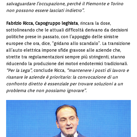
salvaguardare l’occupazione, perché il Piemonte e Torino
non possono essere lasciati indietro”.
Fabrizio Ricca, Capogruppo leghista
, rincara la dose,
sottolineando che le attuali difficoltà derivano da decisioni
politiche prese in passato, con l’appoggio delle sinistre
europee che ora, dice, “gridano allo scandalo”. La transizione
all’auto elettrica impone sfide gravose alle aziende che,
strette tra regolamentazioni sempre più stringenti, stanno
riducendo la produzione dei motori endotermici tradizionali.
“Per la Lega”
, conclude Ricca,
“mantenere i posti di lavoro e
risanare le aziende è prioritario: la convocazione di un
confronto diretto è essenziale per trovare soluzioni a un
problema che non possiamo ignorare”.