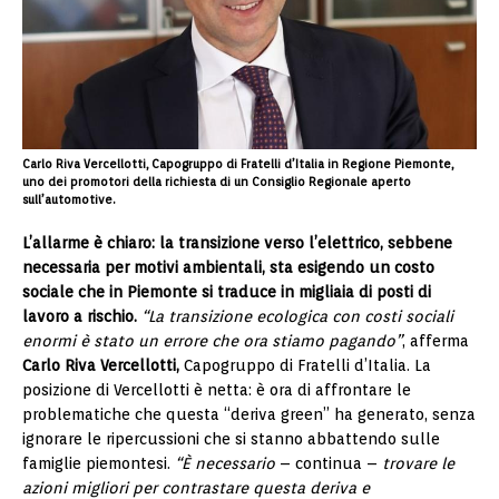
Carlo Riva Vercellotti, Capogruppo di Fratelli d’Italia in Regione Piemonte,
uno dei promotori della richiesta di un Consiglio Regionale aperto
sull’automotive.
L’allarme è chiaro: la transizione verso l’elettrico, sebbene
necessaria per motivi ambientali, sta esigendo un costo
sociale che in Piemonte si traduce in migliaia di posti di
lavoro a rischio.
“La transizione ecologica con costi sociali
enormi è stato un errore che ora stiamo pagando”
, afferma
Carlo Riva Vercellotti,
Capogruppo di Fratelli d’Italia. La
posizione di Vercellotti è netta: è ora di affrontare le
problematiche che questa “deriva green” ha generato, senza
ignorare le ripercussioni che si stanno abbattendo sulle
famiglie piemontesi.
“È necessario
– continua –
trovare le
azioni migliori per contrastare questa deriva e