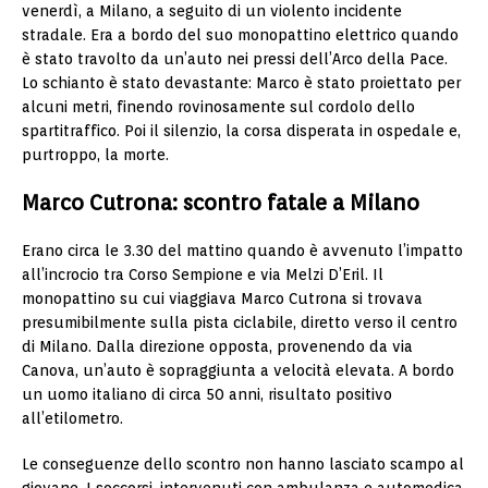
venerdì, a Milano, a seguito di un violento incidente
stradale. Era a bordo del suo monopattino elettrico quando
è stato travolto da un’auto nei pressi dell’Arco della Pace.
Lo schianto è stato devastante: Marco è stato proiettato per
alcuni metri, finendo rovinosamente sul cordolo dello
spartitraffico. Poi il silenzio, la corsa disperata in ospedale e,
purtroppo, la morte.
Marco Cutrona: scontro fatale a Milano
Erano circa le 3.30 del mattino quando è avvenuto l’impatto
all’incrocio tra Corso Sempione e via Melzi D’Eril. Il
monopattino su cui viaggiava Marco Cutrona si trovava
presumibilmente sulla pista ciclabile, diretto verso il centro
di Milano. Dalla direzione opposta, provenendo da via
Canova, un’auto è sopraggiunta a velocità elevata. A bordo
un uomo italiano di circa 50 anni, risultato positivo
all’etilometro.
Le conseguenze dello scontro non hanno lasciato scampo al