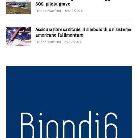
SOS, pilota grave
Tiziana Manfrini
09/12/2024
Assicurazioni sanitarie: il simbolo di un sistema
americano fallimentare
Tiziana Manfrini
11/12/2024