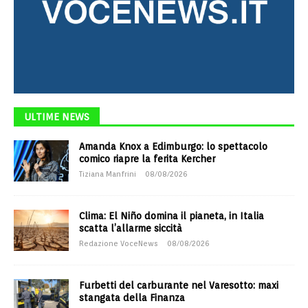
ULTIME NEWS
Amanda Knox a Edimburgo: lo spettacolo
comico riapre la ferita Kercher
Tiziana Manfrini
08/08/2026
Clima: El Niño domina il pianeta, in Italia
scatta l’allarme siccità
Redazione VoceNews
08/08/2026
Furbetti del carburante nel Varesotto: maxi
stangata della Finanza