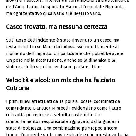
giovane. I soccorsi, intervenuti con ambulanza e automedica
dell’Areu, hanno trasportato Marco all’ospedale Niguarda,
ma ogni tentativo di salvarlo si è rivelato vano.
Casco trovato, ma nessuna certezza
Sul luogo dell’incidente è stato rinvenuto un casco, ma
resta il dubbio se Marco lo indossasse correttamente al
momento dell’impatto. Un particolare che potrebbe avere
un peso nella ricostruzione, anche se la dinamica e la
violenza dello scontro sembrano parlare chiaro.
Velocità e alcol: un mix che ha falciato
Cutrona
I primi rilievi effettuati dalla polizia locale, coordinati dal
comandante Gianluca Mirabelli, evidenziano come l’auto
coinvolta procedesse a velocità sostenuta. Un
comportamento irresponsabile aggravato dalla guida in
stato di ebbrezza. Una combinazione purtroppo ancora
troppo frequente sulle nostre strade e che questa volta ha