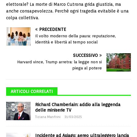
elettorale? La morte di Marco Cutrona grida giustizia, ma
anche consapevolezza. Perché ogni tragedia evitabile è una
colpa collettiva.
PRECEDENTE
Il volto moderno della paura: reputazione,
identità e libertà al tempo social
SUCCESSIVO
Harvard vince, Trump arretra: la legge non si
piega al potere
ARTICOLI CORRELATI
Richard Chamberlain: addio alla leggenda
delle miniserie TV
Tiziana Manfrini
31/03/2025
Incidente ad Asiago: aereo ultraleggero lancia