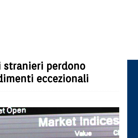
i stranieri perdono
dimenti eccezionali