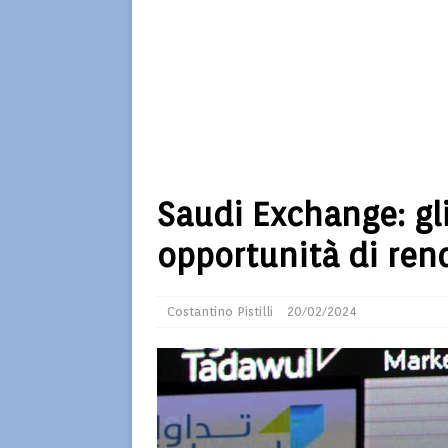
Saudi Exchange: gl
opportunità di ren
Costantino Pistilli
20/02/2024