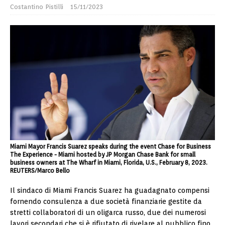
Costantino Pistilli
15/11/2023
Miami Mayor Francis Suarez speaks during the event Chase for Business
The Experience - Miami hosted by JP Morgan Chase Bank for small
business owners at The Wharf in Miami, Florida, U.S., February 8, 2023.
REUTERS/Marco Bello
Il sindaco di Miami Francis Suarez ha guadagnato compensi
fornendo consulenza a due società finanziarie gestite da
stretti collaboratori di un oligarca russo, due dei numerosi
lavori secondari che si è rifiutato di rivelare al pubblico fino