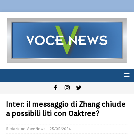
Inter: il messaggio di Zhang chiude
a possibili liti con Oaktree?
Redazione VoceNews
25/05/2024