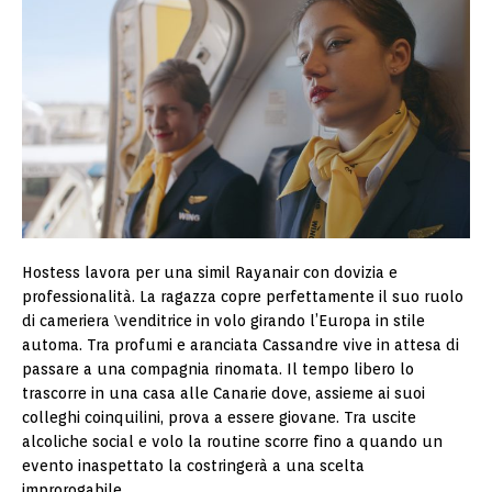
Hostess lavora per una simil Rayanair con dovizia e
professionalità. La ragazza copre perfettamente il suo ruolo
di cameriera \venditrice in volo girando l’Europa in stile
automa. Tra profumi e aranciata Cassandre vive in attesa di
passare a una compagnia rinomata. Il tempo libero lo
trascorre in una casa alle Canarie dove, assieme ai suoi
colleghi coinquilini, prova a essere giovane. Tra uscite
alcoliche social e volo la routine scorre fino a quando un
evento inaspettato la costringerà a una scelta
improrogabile.