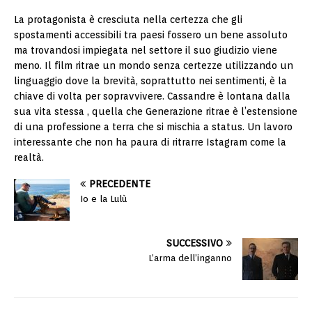
La protagonista è cresciuta nella certezza che gli
spostamenti accessibili tra paesi fossero un bene assoluto
ma trovandosi impiegata nel settore il suo giudizio viene
meno. Il film ritrae un mondo senza certezze utilizzando un
linguaggio dove la brevità, soprattutto nei sentimenti, è la
chiave di volta per sopravvivere. Cassandre è lontana dalla
sua vita stessa , quella che Generazione ritrae è l’estensione
di una professione a terra che si mischia a status. Un lavoro
interessante che non ha paura di ritrarre Istagram come la
realtà.
PRECEDENTE
Io e la Lulù
SUCCESSIVO
L’arma dell’inganno