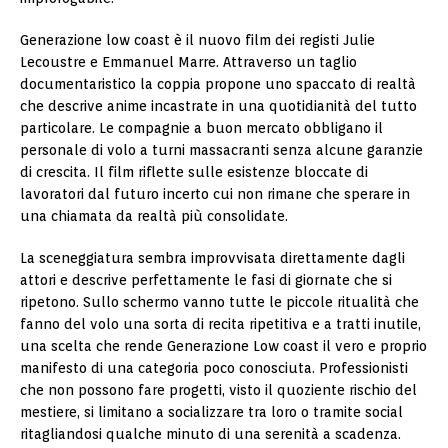
Generazione low coast è il nuovo film dei registi Julie
Lecoustre e Emmanuel Marre. Attraverso un taglio
documentaristico la coppia propone uno spaccato di realtà
che descrive anime incastrate in una quotidianità del tutto
particolare. Le compagnie a buon mercato obbligano il
personale di volo a turni massacranti senza alcune garanzie
di crescita. Il film riflette sulle esistenze bloccate di
lavoratori dal futuro incerto cui non rimane che sperare in
una chiamata da realtà più consolidate.
La sceneggiatura sembra improvvisata direttamente dagli
attori e descrive perfettamente le fasi di giornate che si
ripetono. Sullo schermo vanno tutte le piccole ritualità che
fanno del volo una sorta di recita ripetitiva e a tratti inutile,
una scelta che rende Generazione Low coast il vero e proprio
manifesto di una categoria poco conosciuta. Professionisti
che non possono fare progetti, visto il quoziente rischio del
mestiere, si limitano a socializzare tra loro o tramite social
ritagliandosi qualche minuto di una serenità a scadenza.