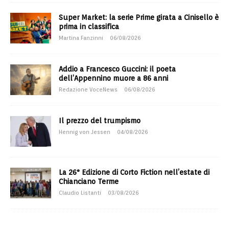
Super Market: la serie Prime girata a Cinisello è
prima in classifica
Martina Fanzinni
06/08/2026
Addio a Francesco Guccini: il poeta
dell’Appennino muore a 86 anni
Redazione VoceNews
06/08/2026
Il prezzo del trumpismo
Hennig von Jessen
04/08/2026
La 26° Edizione di Corto Fiction nell’estate di
Chianciano Terme
Claudio Listanti
03/08/2026