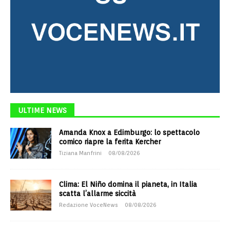
ULTIME NEWS
Amanda Knox a Edimburgo: lo spettacolo
comico riapre la ferita Kercher
Tiziana Manfrini
08/08/2026
Clima: El Niño domina il pianeta, in Italia
scatta l’allarme siccità
Redazione VoceNews
08/08/2026