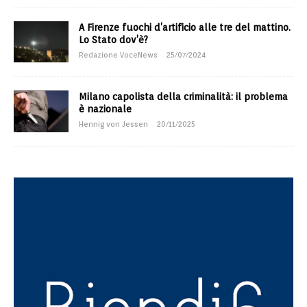
A Firenze fuochi d’artificio alle tre del mattino.
Lo Stato dov’è?
Redazione VoceNews
25/07/2024
Milano capolista della criminalità: il problema
è nazionale
Hennig von Jessen
20/11/2025