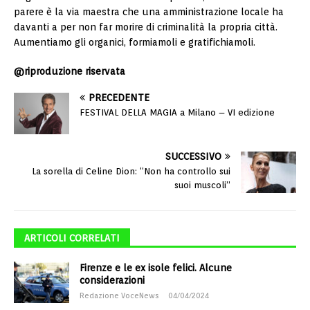
parere è la via maestra che una amministrazione locale ha
davanti a per non far morire di criminalità la propria città.
Aumentiamo gli organici, formiamoli e gratifichiamoli.
@riproduzione riservata
PRECEDENTE
FESTIVAL DELLA MAGIA a Milano – VI edizione
SUCCESSIVO
La sorella di Celine Dion: “Non ha controllo sui
suoi muscoli”
ARTICOLI CORRELATI
Firenze e le ex isole felici. Alcune
considerazioni
Redazione VoceNews
04/04/2024