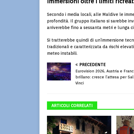
Immersioni oltre i limiti ricreat
Secondo i media locali, alle Maldive le imme
profondità. Il gruppo italiano si sarebbe i
arriverebbe fino a sessanta metri e lunga ci
Si tratterebbe quindi di un’immersione tecn
tradizionali e caratterizzata da rischi elevat
meteo instabili.
PRECEDENTE
Eurovision 2026, Austria e Franc
brillano: cresce l’attesa per Sa
Vinci
ARTICOLI CORRELATI