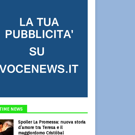
TIME NEWS
Spoiler La Promessa: nuova storia
d’amore tra Teresa e il
maggiordomo Cristóbal