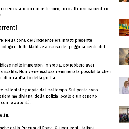
a esserci stato un errore tecnico, un malfunzionamento o
e.
orrenti
re. Nella zona dell’incidente era infatti presente
eorologico delle Maldive a causa del peggioramento del
idiose nelle immersioni in grotta, potrebbero aver
 la risalita. Non viene esclusa nemmeno la possibilità che i
o di un anfratto della grotta.
ate rallentate proprio dal maltempo. Sul posto sono
tiera maldiviana, della polizia locale e un esperto
 con le autorità.
alia
che dalla Procura di Roma. Gli inquirenti italiani