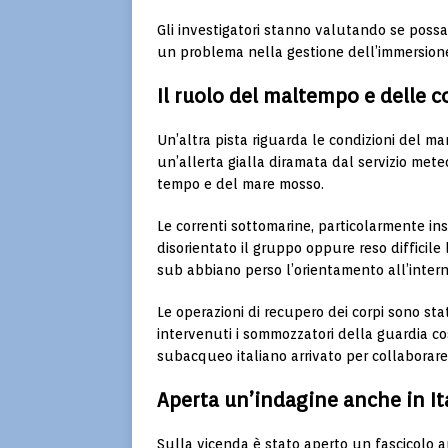
Gli investigatori stanno valutando se poss
un problema nella gestione dell’immersion
Il ruolo del maltempo e delle c
Un’altra pista riguarda le condizioni del ma
un’allerta gialla diramata dal servizio met
tempo e del mare mosso.
Le correnti sottomarine, particolarmente ins
disorientato il gruppo oppure reso difficile
sub abbiano perso l’orientamento all’intern
Le operazioni di recupero dei corpi sono st
intervenuti i sommozzatori della guardia cos
subacqueo italiano arrivato per collaborare
Aperta un’indagine anche in It
Sulla vicenda è stato aperto un fascicolo an