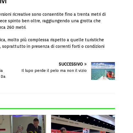
ivi
rsioni ricreative sono consentite fino a trenta metri di
nvece spinto ben oltre, raggiungendo una grotta che
rca 260 metri.
ica, molto più complessa rispetto a quelle turistiche
i, soprattutto in presenza di correnti forti o condizioni
SUCCESSIVO
ia
Il lupo perde il pelo ma non il vizio
l Da