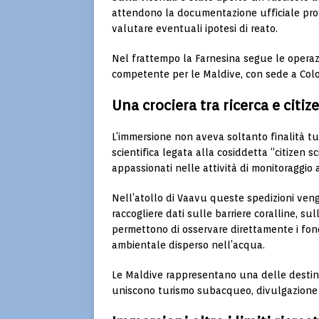
attendono la documentazione ufficiale prov
valutare eventuali ipotesi di reato.
Nel frattempo la Farnesina segue le operazi
competente per le Maldive, con sede a Col
Una crociera tra ricerca e citiz
L’immersione non aveva soltanto finalità tur
scientifica legata alla cosiddetta “citizen s
appassionati nelle attività di monitoraggio
Nell’atollo di Vaavu queste spedizioni vengo
raccogliere dati sulle barriere coralline, s
permettono di osservare direttamente i fonda
ambientale disperso nell’acqua.
Le Maldive rappresentano una delle destina
uniscono turismo subacqueo, divulgazione sc