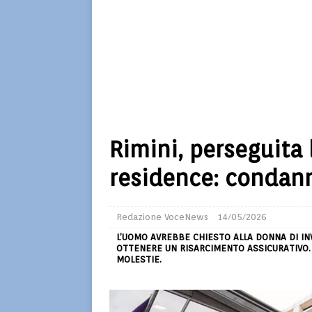
Rimini, perseguita 
residence: condan
Redazione VoceNews
14/05/2026
L’UOMO AVREBBE CHIESTO ALLA DONNA DI IN
OTTENERE UN RISARCIMENTO ASSICURATIVO. 
MOLESTIE.