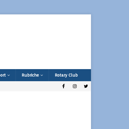
ort
Rubriche
Rotary Club