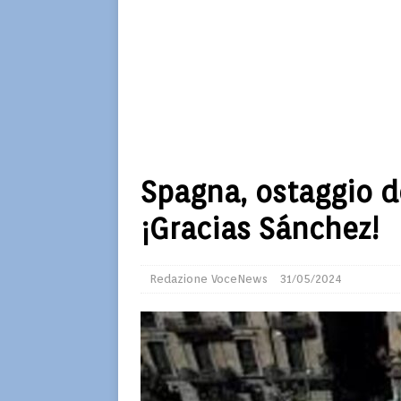
Spagna, ostaggio d
¡Gracias Sánchez!
Redazione VoceNews
31/05/2024