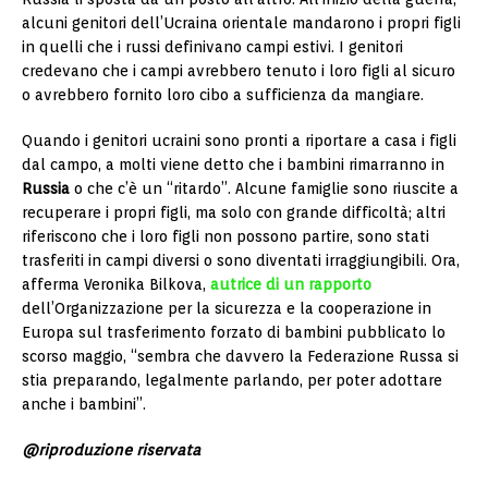
alcuni genitori dell’Ucraina orientale mandarono i propri figli
in quelli che i russi definivano campi estivi. I genitori
credevano che i campi avrebbero tenuto i loro figli al sicuro
o avrebbero fornito loro cibo a sufficienza da mangiare.
Quando i genitori ucraini sono pronti a riportare a casa i figli
dal campo, a molti viene detto che i bambini rimarranno in
Russia
o che c’è un “ritardo”. Alcune famiglie sono riuscite a
recuperare i propri figli, ma solo con grande difficoltà; altri
riferiscono che i loro figli non possono partire, sono stati
trasferiti in campi diversi o sono diventati irraggiungibili. Ora,
afferma Veronika Bilkova,
autrice di un rapporto
dell’Organizzazione per la sicurezza e la cooperazione in
Europa sul trasferimento forzato di bambini pubblicato lo
scorso maggio, “sembra che davvero la Federazione Russa si
stia preparando, legalmente parlando, per poter adottare
anche i bambini”.
@riproduzione riservata