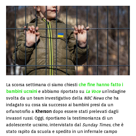
La scorsa settimana ci siamo chiesti
che fine hanno fatto i
bambini ucraini
e abbiamo riportato su
La Voce
un’indagine
svolta da un team investigativo della
NBC News
che ha
indagato su cosa sia successo ai bambini presi da un
orfanotrofio a
Kherson
dopo essere stati prelevati dagli
invasori russi. Oggi, riportiamo la testimonianza di un
adolescente ucraino, intervistato dal
Sunday Times
, che è
stato rapito da scuola e spedito in un infernale campo