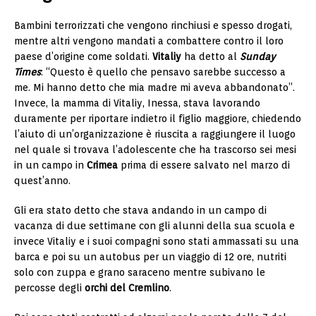
Bambini terrorizzati che vengono rinchiusi e spesso drogati,
mentre altri vengono mandati a combattere contro il loro
paese d’origine come soldati.
Vitaliy
ha detto al
Sunday
Times
: “Questo è quello che pensavo sarebbe successo a
me. Mi hanno detto che mia madre mi aveva abbandonato”.
Invece, la mamma di Vitaliy, Inessa, stava lavorando
duramente per riportare indietro il figlio maggiore, chiedendo
l’aiuto di un’organizzazione è riuscita a raggiungere il luogo
nel quale si trovava l’adolescente che ha trascorso sei mesi
in un campo in
Crimea
prima di essere salvato nel marzo di
quest’anno.
Gli era stato detto che stava andando in un campo di
vacanza di due settimane con gli alunni della sua scuola e
invece Vitaliy e i suoi compagni sono stati ammassati su una
barca e poi su un autobus per un viaggio di 12 ore, nutriti
solo con zuppa e grano saraceno mentre subivano le
percosse degli
orchi del Cremlino
.