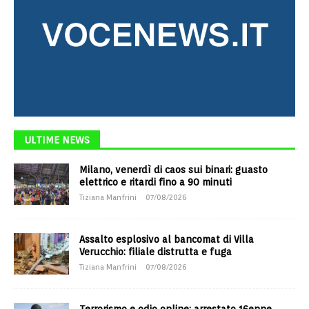
ULTIME NEWS
Milano, venerdì di caos sui binari: guasto
elettrico e ritardi fino a 90 minuti
Tiziana Manfrini
07/08/2026
Assalto esplosivo al bancomat di Villa
Verucchio: filiale distrutta e fuga
Tiziana Manfrini
07/08/2026
Terrorismo e odio online: arrestato 16enne