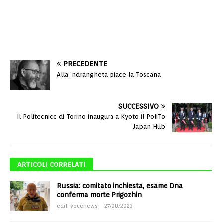
PRECEDENTE
Alla ‘ndrangheta piace la Toscana
SUCCESSIVO
Il Politecnico di Torino inaugura a Kyoto il PoliTo
Japan Hub
ARTICOLI CORRELATI
Russia: comitato inchiesta, esame Dna
conferma morte Prigozhin
edit-vocenews
27/08/2023