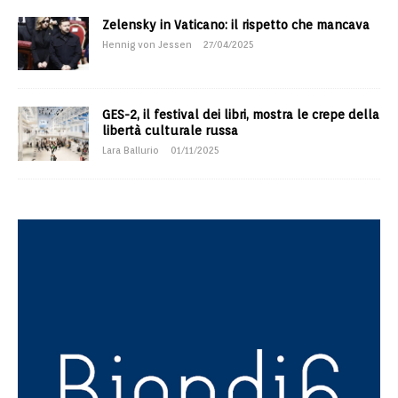
Zelensky in Vaticano: il rispetto che mancava
Hennig von Jessen
27/04/2025
GES-2, il festival dei libri, mostra le crepe della
libertà culturale russa
Lara Ballurio
01/11/2025