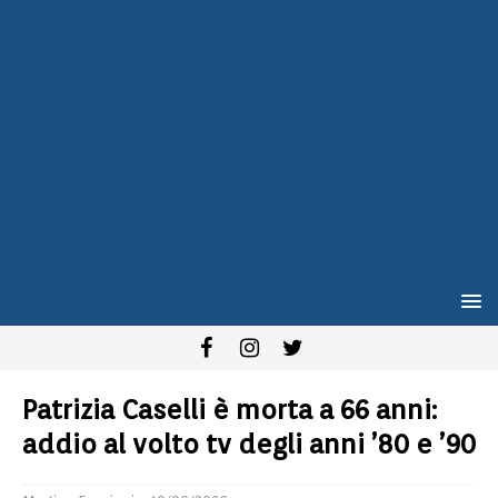
Patrizia Caselli è morta a 66 anni:
addio al volto tv degli anni ’80 e ’90