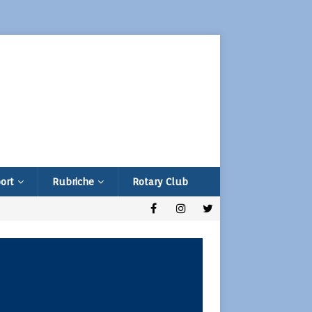
ort
Rubriche
Rotary Club