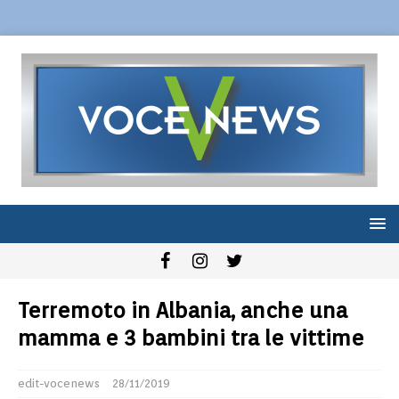
Terremoto in Albania, anche una
mamma e 3 bambini tra le vittime
edit-vocenews
28/11/2019