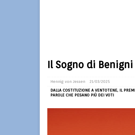
Il Sogno di Benigni 
Hennig von Jessen
21/03/2025
DALLA COSTITUZIONE A VENTOTENE, IL PREM
PAROLE CHE PESANO PIÙ DEI VOTI