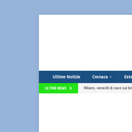
Ultime Notizie
Cronaca
Este
Milano, venerdì di caos sui bi
ULTIME NEWS
Assalto esplosivo al bancomat 
Terrorismo e odio online: ar
Thailandia, 14enne compie str
Udine, vendono limonata per