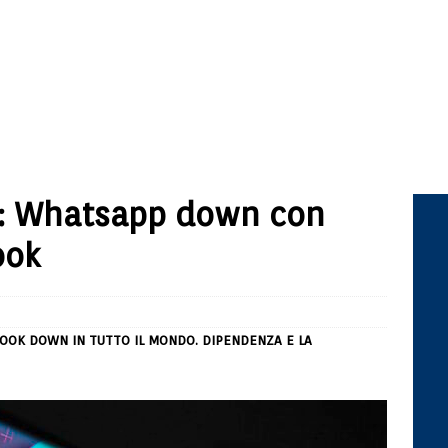
ie: Whatsapp down con
ook
OOK DOWN IN TUTTO IL MONDO. DIPENDENZA E LA