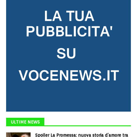
ULTIME NEWS
Spoiler La Promessa: nuova storia d’amore tra