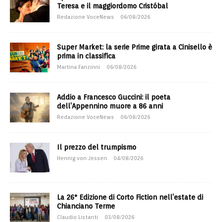
Teresa e il maggiordomo Cristóbal
Redazione VoceNews
06/08/2026
Super Market: la serie Prime girata a Cinisello è
prima in classifica
Martina Fanzinni
06/08/2026
Addio a Francesco Guccini: il poeta
dell’Appennino muore a 86 anni
Redazione VoceNews
06/08/2026
Il prezzo del trumpismo
Hennig von Jessen
04/08/2026
La 26° Edizione di Corto Fiction nell’estate di
Chianciano Terme
Claudio Listanti
03/08/2026