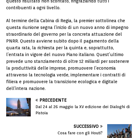
questo risultato non scontato, ringraziando tutti i
contribuenti a ogni livello.
Al termine della Cabina di Regia, la premier sottolinea che
questa riunione segna l’inizio di un nuovo anno di impegno
straordinario del governo per la concreta attuazione del
PNRR. Questo avviene subito dopo il pagamento della
quarta rata, la richiesta per la quinta e, soprattutto,
l’entrata in vigore del nuovo Piano italiano. Quest’ultimo
prevede uno stanziamento di oltre 12 miliardi per sostenere
la produttività delle imprese, promuovere l’economia
attraverso la tecnologia verde, implementare i contratti di
filiera e promuovere la transizione ecologica e digitale
dell’intera nazione.
PRECEDENTE
Dal 24 al 26 maggio la XV edizione dei Dialoghi di
Pistoia
SUCCESSIVO
Cosa fare con gli Houti?