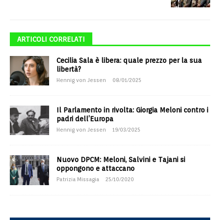
ARTICOLI CORRELATI
Cecilia Sala è libera: quale prezzo per la sua
libertà?
Hennig von Jessen
08/01/2025
Il Parlamento in rivolta: Giorgia Meloni contro i
padri dell’Europa
Hennig von Jessen
19/03/2025
Nuovo DPCM: Meloni, Salvini e Tajani si
oppongono e attaccano
Patrizia Missagia
25/10/2020