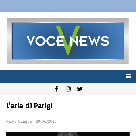
L’aria di Parigi
Paolo Quaglia
28/06/2023