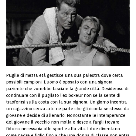
Pugile di mezza età gestisce una sua palestra dove cerca
possibili campioni. L’uomo è sposato con una signora
paziente che vorrebbe lasciare la grande città. Desideroso di
continuare con il pugilato l’ex boxeur non se la sente di
trasferirsi sulla costa con la sua signora. Un giorno incontra
un ragazzino senza arte ne parte che gli ricorda se stesso da
giovane e decide di allenarlo. Nonostante le intemperanze
del giovane il vecchio non molla e riesce a fargli trovare
fiducia necessaria allo sport e alla vita. I due diventano
come padre e figlio fino a che una donna di classe non entra