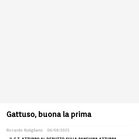
Gattuso, buona la prima
Riccardo Rutigliano
06/09/2025