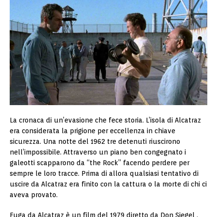
La cronaca di un’evasione che fece storia. L’isola di Alcatraz
era considerata la prigione per eccellenza in chiave
sicurezza. Una notte del 1962 tre detenuti riuscirono
nell’impossibile. Attraverso un piano ben congegnato i
galeotti scapparono da “the Rock” facendo perdere per
sempre le loro tracce. Prima di allora qualsiasi tentativo di
uscire da Alcatraz era finito con la cattura o la morte di chi ci
aveva provato.
Fuga da Alcatraz è un film del 1979 diretto da Don Siegel .