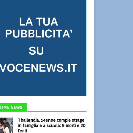
TIME NEWS
Thailandia, 14enne compie strage
in famiglia e a scuola: 9 morti e 20
feriti