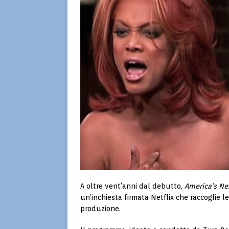
A oltre vent’anni dal debutto,
America’s Ne
un’inchiesta firmata
Netflix
che raccoglie le
produzione.