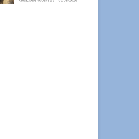
Redazione VoceNews
06/08/2026