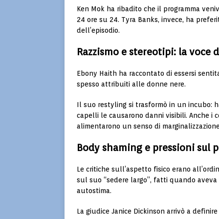
Ken Mok ha ribadito che il programma veni
24 ore su 24. Tyra Banks, invece, ha prefer
dell’episodio.
Razzismo e stereotipi: la voce 
Ebony Haith
ha raccontato di essersi sentit
spesso attribuiti alle donne nere.
Il suo restyling si trasformò in un incubo: h
capelli le causarono danni visibili. Anche i
alimentarono un senso di marginalizzazione
Body shaming e pressioni sul 
Le critiche sull’aspetto fisico erano all’ordi
sul suo “sedere largo”, fatti quando aveva
autostima.
La giudice
Janice Dickinson
arrivò a definire