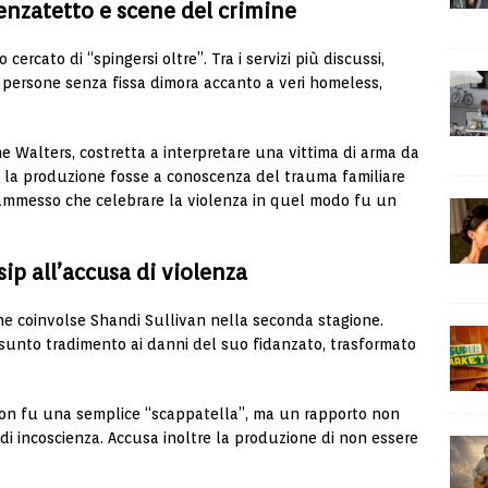
senzatetto e scene del crimine
ercato di “spingersi oltre”. Tra i servizi più discussi,
 persone senza fissa dimora accanto a veri homeless,
e Walters
, costretta a interpretare una vittima di arma da
 la produzione fosse a conoscenza del trauma familiare
 ammesso che celebrare la violenza in quel modo fu un
sip all’accusa di violenza
che coinvolse
Shandi Sullivan
nella seconda stagione.
sunto tradimento ai danni del suo fidanzato, trasformato
non fu una semplice “scappatella”, ma un rapporto non
i incoscienza. Accusa inoltre la produzione di non essere