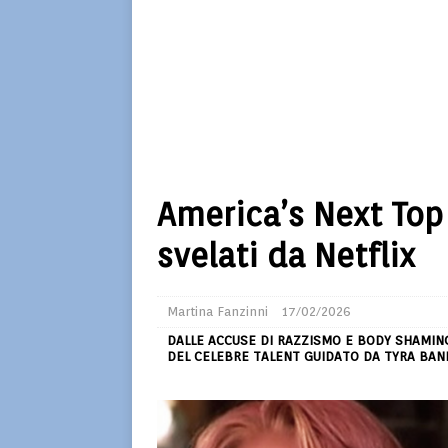
America’s Next Top
svelati da Netflix
Martina Fanzinni
17/02/2026
DALLE ACCUSE DI RAZZISMO E BODY SHAMING 
DEL CELEBRE TALENT GUIDATO DA TYRA BAN