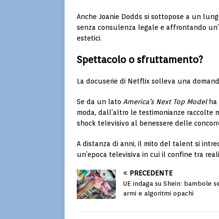
Anche
Joanie Dodds
si sottopose a un lungo
senza consulenza legale e affrontando un’
estetici.
Spettacolo o sfruttamento?
La docuserie di Netflix solleva una domanda
Se da un lato
America’s Next Top Model
ha 
moda, dall’altro le testimonianze raccolte
shock televisivo al benessere delle concorr
A distanza di anni, il mito del talent si int
un’epoca televisiva in cui il confine tra real
PRECEDENTE
UE indaga su Shein: bambole se
armi e algoritmi opachi