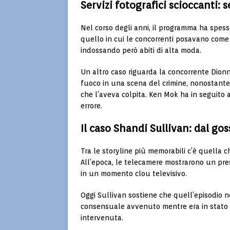
Servizi fotografici scioccanti: 
Nel corso degli anni, il programma ha spesso c
quello in cui le concorrenti posavano come
indossando però abiti di alta moda.
Un altro caso riguarda la concorrente
Dionn
fuoco in una scena del crimine, nonostante
che l’aveva colpita. Ken Mok ha in seguito
errore.
Il caso Shandi Sullivan: dal gos
Tra le storyline più memorabili c’è quella 
All’epoca, le telecamere mostrarono un pre
in un momento clou televisivo.
Oggi Sullivan sostiene che quell’episodio 
consensuale avvenuto mentre era in stato d
intervenuta.