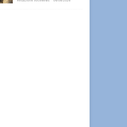
Redazione VoceNews
06/08/2026