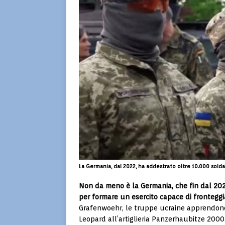
La Germania, dal 2022, ha addestrato oltre 10.000 soldati
Non da meno è la Germania, che fin dal 2022
per formare un esercito capace di frontegg
Grafenwoehr, le truppe ucraine apprendono l
Leopard all’artiglieria Panzerhaubitze 2000