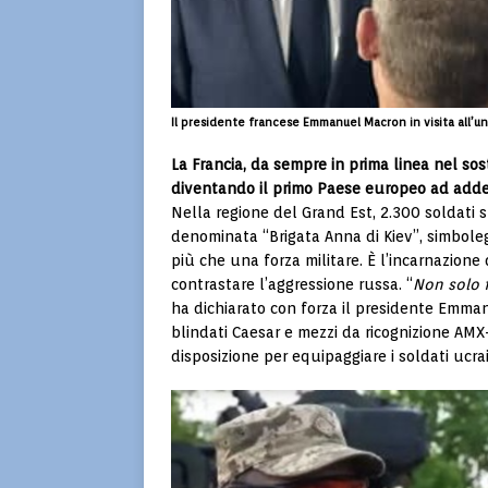
Il presidente francese Emmanuel Macron in visita all’un
La Francia, da sempre in prima linea nel so
diventando il primo Paese europeo ad addest
Nella regione del Grand Est, 2.300 soldati 
denominata “Brigata Anna di Kiev”, simboleg
più che una forza militare. È l’incarnazion
contrastare l’aggressione russa. “
Non solo 
ha dichiarato con forza il presidente Emma
blindati Caesar e mezzi da ricognizione AMX
disposizione per equipaggiare i soldati ucra