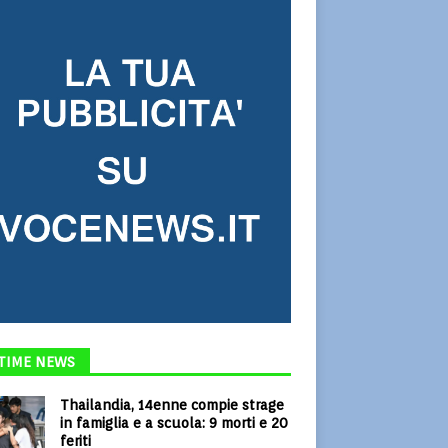
TIME NEWS
Thailandia, 14enne compie strage
in famiglia e a scuola: 9 morti e 20
feriti