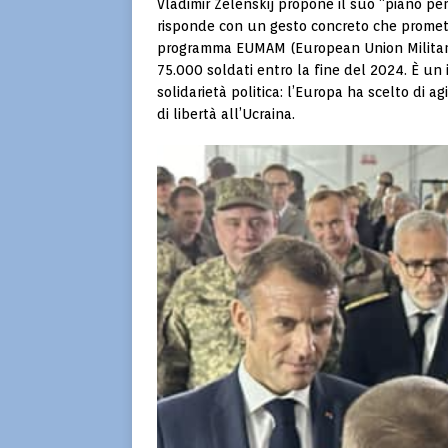
Vladimir Zelenskij propone il suo “piano per 
risponde con un gesto concreto che promette 
programma EUMAM (European Union Military 
75.000 soldati entro la fine del 2024. È un
solidarietà politica: l’Europa ha scelto di a
di libertà all’Ucraina.