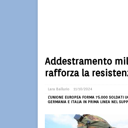
Addestramento mili
rafforza la resiste
Lara Ballurio
11/10/2024
L'UNIONE EUROPEA FORMA 75.000 SOLDATI UC
GERMANIA E ITALIA IN PRIMA LINEA NEL SUP