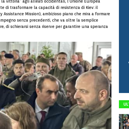
la vittoria” agli alleati occidentali, l’Unione Europea
di trasformare la capacità di resistenza di Kiev: il
Assistance Mission), ambizioso piano che mira a formare
 impegno senza precedenti, che va oltre la semplice
gire, di schierarsi senza riserve per garantire una speranza
UL