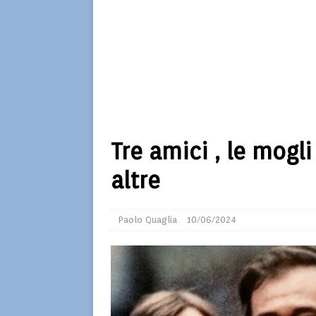
Tre amici , le mogl
altre
Paolo Quaglia
10/06/2024