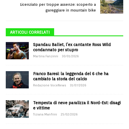
Licenziato per troppe assenze: scoperto a
gareggiare in mountain bike
ARTICOLI CORRELATI
Spandau Ballet, l’ex cantante Ross Wild
condannato per stupro
Martina Fanzinni
30/01/2026
Franco Baresi: la leggenda del 6 che ha
cambiato la storia del calcio
Redazione VoceNews
31/07/2026
Tempesta di neve paralizza il Nord-Est: disagi
e vittime
Tiziana Manfrini
25/02/2026