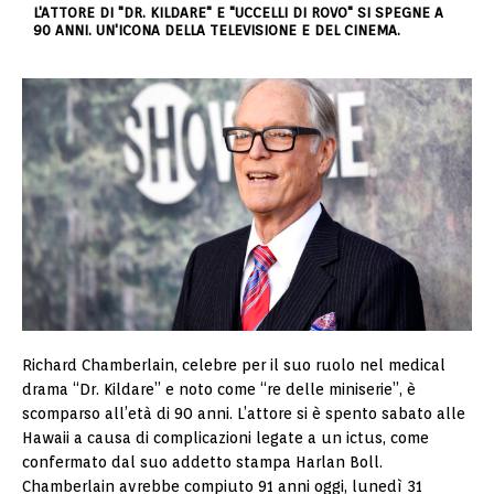
L'ATTORE DI "DR. KILDARE" E "UCCELLI DI ROVO" SI SPEGNE A
90 ANNI. UN'ICONA DELLA TELEVISIONE E DEL CINEMA.
Richard Chamberlain, celebre per il suo ruolo nel medical
drama “Dr. Kildare” e noto come “re delle miniserie”, è
scomparso all’età di 90 anni. L’attore si è spento sabato alle
Hawaii a causa di complicazioni legate a un ictus, come
confermato dal suo addetto stampa Harlan Boll.
Chamberlain avrebbe compiuto 91 anni oggi, lunedì 31