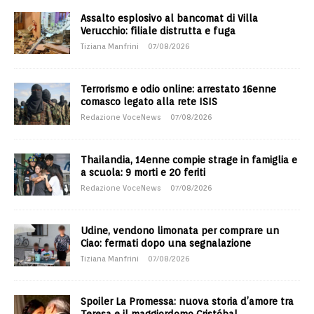
Assalto esplosivo al bancomat di Villa
Verucchio: filiale distrutta e fuga
Tiziana Manfrini
07/08/2026
Terrorismo e odio online: arrestato 16enne
comasco legato alla rete ISIS
Redazione VoceNews
07/08/2026
Thailandia, 14enne compie strage in famiglia e
a scuola: 9 morti e 20 feriti
Redazione VoceNews
07/08/2026
Udine, vendono limonata per comprare un
Ciao: fermati dopo una segnalazione
Tiziana Manfrini
07/08/2026
Spoiler La Promessa: nuova storia d’amore tra
Teresa e il maggiordomo Cristóbal