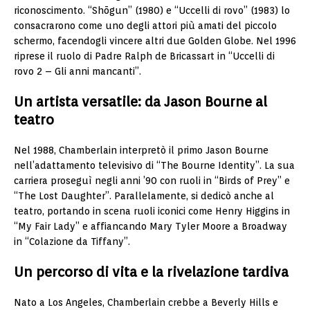
riconoscimento. “Shōgun” (1980) e “Uccelli di rovo” (1983) lo
consacrarono come uno degli attori più amati del piccolo
schermo, facendogli vincere altri due Golden Globe. Nel 1996
riprese il ruolo di Padre Ralph de Bricassart in “Uccelli di
rovo 2 – Gli anni mancanti”.
Un artista versatile: da Jason Bourne al
teatro
Nel 1988, Chamberlain interpretò il primo Jason Bourne
nell’adattamento televisivo di “The Bourne Identity”. La sua
carriera proseguì negli anni ’90 con ruoli in “Birds of Prey” e
“The Lost Daughter”. Parallelamente, si dedicò anche al
teatro, portando in scena ruoli iconici come Henry Higgins in
“My Fair Lady” e affiancando Mary Tyler Moore a Broadway
in “Colazione da Tiffany”.
Un percorso di vita e la rivelazione tardiva
Nato a Los Angeles, Chamberlain crebbe a Beverly Hills e