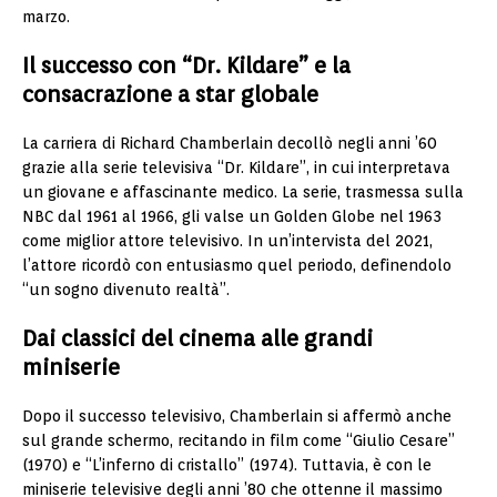
marzo.
Il successo con “Dr. Kildare” e la
consacrazione a star globale
La carriera di Richard Chamberlain decollò negli anni ’60
grazie alla serie televisiva “Dr. Kildare”, in cui interpretava
un giovane e affascinante medico. La serie, trasmessa sulla
NBC dal 1961 al 1966, gli valse un Golden Globe nel 1963
come miglior attore televisivo. In un’intervista del 2021,
l’attore ricordò con entusiasmo quel periodo, definendolo
“un sogno divenuto realtà”.
Dai classici del cinema alle grandi
miniserie
Dopo il successo televisivo, Chamberlain si affermò anche
sul grande schermo, recitando in film come “Giulio Cesare”
(1970) e “L’inferno di cristallo” (1974). Tuttavia, è con le
miniserie televisive degli anni ’80 che ottenne il massimo