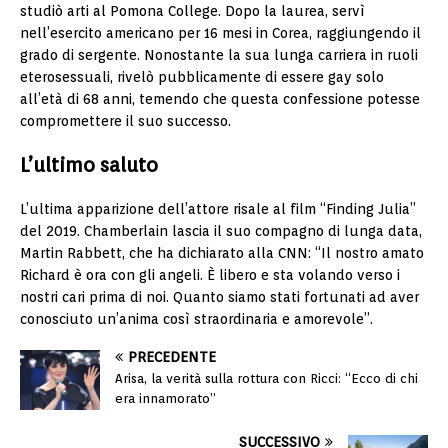
studiò arti al Pomona College. Dopo la laurea, servì
nell’esercito americano per 16 mesi in Corea, raggiungendo il
grado di sergente. Nonostante la sua lunga carriera in ruoli
eterosessuali, rivelò pubblicamente di essere gay solo
all’età di 68 anni, temendo che questa confessione potesse
compromettere il suo successo.
L’ultimo saluto
L’ultima apparizione dell’attore risale al film “Finding Julia”
del 2019. Chamberlain lascia il suo compagno di lunga data,
Martin Rabbett, che ha dichiarato alla CNN: “Il nostro amato
Richard è ora con gli angeli. È libero e sta volando verso i
nostri cari prima di noi. Quanto siamo stati fortunati ad aver
conosciuto un’anima così straordinaria e amorevole”.
PRECEDENTE
Arisa, la verità sulla rottura con Ricci: “Ecco di chi
era innamorato”
SUCCESSIVO