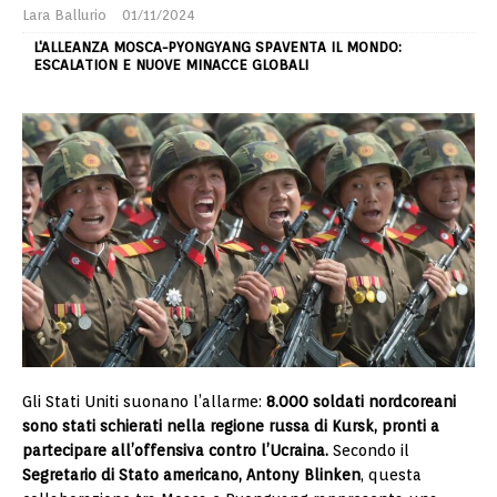
Lara Ballurio
01/11/2024
L'ALLEANZA MOSCA-PYONGYANG SPAVENTA IL MONDO:
ESCALATION E NUOVE MINACCE GLOBALI
Gli Stati Uniti suonano l’allarme:
8.000 soldati nordcoreani
sono stati schierati nella regione russa di Kursk, pronti a
partecipare all’offensiva contro l’Ucraina.
Secondo il
Segretario di Stato americano, Antony Blinken
, questa