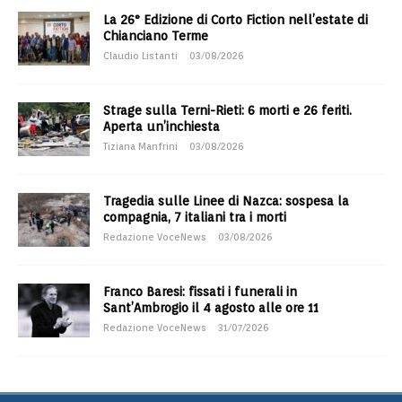
La 26° Edizione di Corto Fiction nell’estate di
Chianciano Terme
Claudio Listanti
03/08/2026
Strage sulla Terni-Rieti: 6 morti e 26 feriti.
Aperta un’inchiesta
Tiziana Manfrini
03/08/2026
Tragedia sulle Linee di Nazca: sospesa la
compagnia, 7 italiani tra i morti
Redazione VoceNews
03/08/2026
Franco Baresi: fissati i funerali in
Sant’Ambrogio il 4 agosto alle ore 11
Redazione VoceNews
31/07/2026