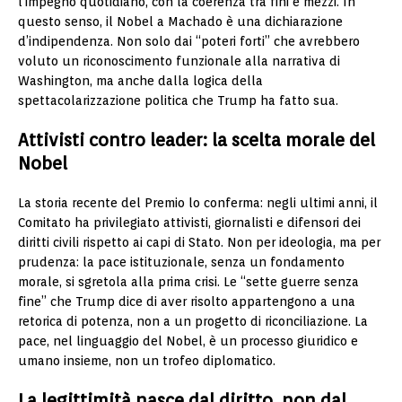
l’impegno quotidiano, con la coerenza tra fini e mezzi. In
questo senso, il Nobel a Machado è una dichiarazione
d’indipendenza. Non solo dai “poteri forti” che avrebbero
voluto un riconoscimento funzionale alla narrativa di
Washington, ma anche dalla logica della
spettacolarizzazione politica che Trump ha fatto sua.
Attivisti contro leader: la scelta morale del
Nobel
La storia recente del Premio lo conferma: negli ultimi anni, il
Comitato ha privilegiato attivisti, giornalisti e difensori dei
diritti civili rispetto ai capi di Stato. Non per ideologia, ma per
prudenza: la pace istituzionale, senza un fondamento
morale, si sgretola alla prima crisi. Le “sette guerre senza
fine” che Trump dice di aver risolto appartengono a una
retorica di potenza, non a un progetto di riconciliazione. La
pace, nel linguaggio del Nobel, è un processo giuridico e
umano insieme, non un trofeo diplomatico.
La legittimità nasce dal diritto, non dal