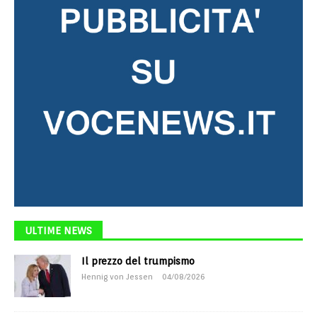
ULTIME NEWS
Il prezzo del trumpismo
Hennig von Jessen
04/08/2026