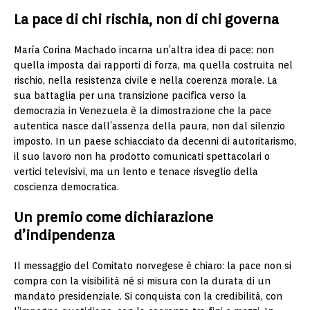
La pace di chi rischia, non di chi governa
María Corina Machado incarna un’altra idea di pace: non
quella imposta dai rapporti di forza, ma quella costruita nel
rischio, nella resistenza civile e nella coerenza morale. La
sua battaglia per una transizione pacifica verso la
democrazia in Venezuela è la dimostrazione che la pace
autentica nasce dall’assenza della paura, non dal silenzio
imposto. In un paese schiacciato da decenni di autoritarismo,
il suo lavoro non ha prodotto comunicati spettacolari o
vertici televisivi, ma un lento e tenace risveglio della
coscienza democratica.
Un premio come dichiarazione
d’indipendenza
Il messaggio del Comitato norvegese è chiaro: la pace non si
compra con la visibilità né si misura con la durata di un
mandato presidenziale. Si conquista con la credibilità, con