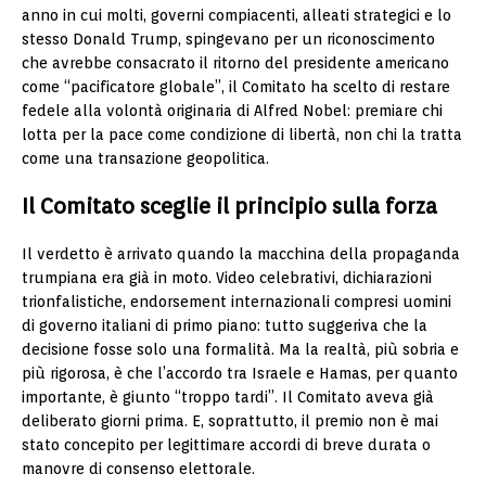
anno in cui molti, governi compiacenti, alleati strategici e lo
stesso Donald Trump, spingevano per un riconoscimento
che avrebbe consacrato il ritorno del presidente americano
come “pacificatore globale”, il Comitato ha scelto di restare
fedele alla volontà originaria di Alfred Nobel: premiare chi
lotta per la pace come condizione di libertà, non chi la tratta
come una transazione geopolitica.
Il Comitato sceglie il principio sulla forza
Il verdetto è arrivato quando la macchina della propaganda
trumpiana era già in moto. Video celebrativi, dichiarazioni
trionfalistiche, endorsement internazionali compresi uomini
di governo italiani di primo piano: tutto suggeriva che la
decisione fosse solo una formalità. Ma la realtà, più sobria e
più rigorosa, è che l’accordo tra Israele e Hamas, per quanto
importante, è giunto “troppo tardi”. Il Comitato aveva già
deliberato giorni prima. E, soprattutto, il premio non è mai
stato concepito per legittimare accordi di breve durata o
manovre di consenso elettorale.