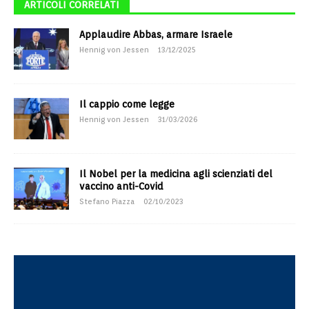
ARTICOLI CORRELATI
Applaudire Abbas, armare Israele
Hennig von Jessen
13/12/2025
Il cappio come legge
Hennig von Jessen
31/03/2026
Il Nobel per la medicina agli scienziati del
vaccino anti-Covid
Stefano Piazza
02/10/2023