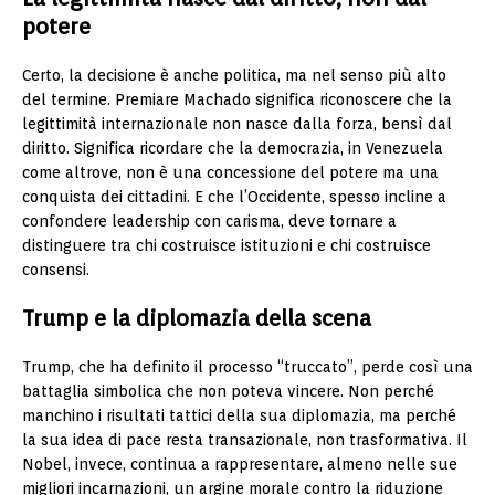
potere
Certo, la decisione è anche politica, ma nel senso più alto
del termine. Premiare Machado significa riconoscere che la
legittimità internazionale non nasce dalla forza, bensì dal
diritto. Significa ricordare che la democrazia, in Venezuela
come altrove, non è una concessione del potere ma una
conquista dei cittadini. E che l’Occidente, spesso incline a
confondere leadership con carisma, deve tornare a
distinguere tra chi costruisce istituzioni e chi costruisce
consensi.
Trump e la diplomazia della scena
Trump, che ha definito il processo “truccato”, perde così una
battaglia simbolica che non poteva vincere. Non perché
manchino i risultati tattici della sua diplomazia, ma perché
la sua idea di pace resta transazionale, non trasformativa. Il
Nobel, invece, continua a rappresentare, almeno nelle sue
migliori incarnazioni, un argine morale contro la riduzione