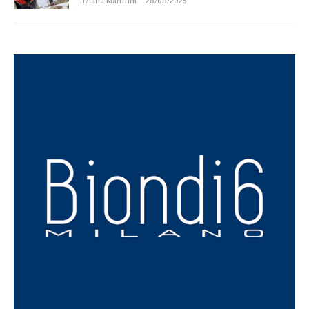
Tiziana Manfrini
28/08/2025