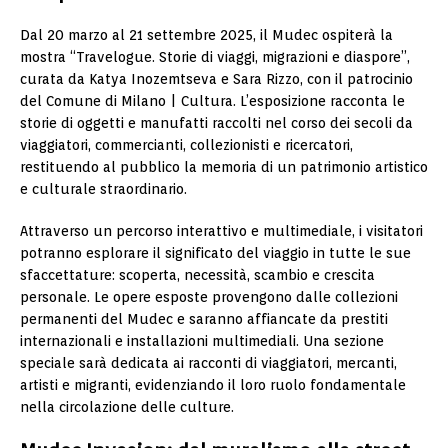
Dal 20 marzo al 21 settembre 2025, il Mudec ospiterà la
mostra “Travelogue. Storie di viaggi, migrazioni e diaspore”,
curata da Katya Inozemtseva e Sara Rizzo, con il patrocinio
del Comune di Milano | Cultura. L’esposizione racconta le
storie di oggetti e manufatti raccolti nel corso dei secoli da
viaggiatori, commercianti, collezionisti e ricercatori,
restituendo al pubblico la memoria di un patrimonio artistico
e culturale straordinario.
Attraverso un percorso interattivo e multimediale, i visitatori
potranno esplorare il significato del viaggio in tutte le sue
sfaccettature: scoperta, necessità, scambio e crescita
personale. Le opere esposte provengono dalle collezioni
permanenti del Mudec e saranno affiancate da prestiti
internazionali e installazioni multimediali. Una sezione
speciale sarà dedicata ai racconti di viaggiatori, mercanti,
artisti e migranti, evidenziando il loro ruolo fondamentale
nella circolazione delle culture.