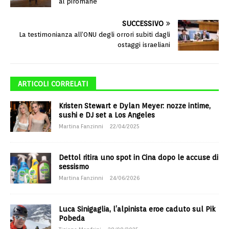
al piromane
SUCCESSIVO
La testimonianza all’ONU degli orrori subiti dagli
ostaggi israeliani
ARTICOLI CORRELATI
Kristen Stewart e Dylan Meyer: nozze intime,
sushi e DJ set a Los Angeles
Martina Fanzinni
22/04/2025
Dettol ritira uno spot in Cina dopo le accuse di
sessismo
Martina Fanzinni
24/06/2026
Luca Sinigaglia, l’alpinista eroe caduto sul Pik
Pobeda