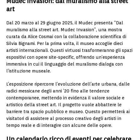
Mudec Invasion: d
al muralismo alla street
art
Dal 20 marzo al 29 giugno 2025, il Mudec presenta “Dal
muralismo alla street art. Mudec Invasion”, una mostra
curata da Alice Cosmai con la collaborazione scientifica di
Silvia Bignami. Per la prima volta, il museo accoglie dieci
artisti internazionali. Questi virtuosi trasformeranno gli spazi
espositivi con opere site-specific, offrendo un’esperienza
immersiva in cui il linguaggio del muralismo dialoga con
l’istituzione museale.
L’esposizione ripercorre l’evoluzione dell’arte urbana, dalle
radici messicane degli anni ’20 fino alle tendenze
contemporanee, mettendo in evidenza il valore sociale e
artistico della street art. Il progetto vuole abbattere le
barriere tra spazio pubblico e museo. Questo permetterà ai
visitatori di assistere al processo creativo degli artisti in
tempo reale e di interagire con alcune delle opere.
Un calendario ricco di eventi per celebrare