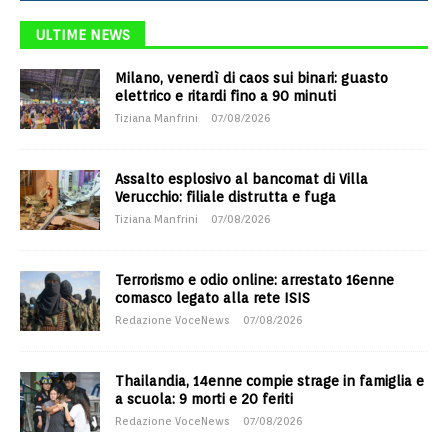
ULTIME NEWS
Milano, venerdì di caos sui binari: guasto
elettrico e ritardi fino a 90 minuti
Tiziana Manfrini
07/08/2026
Assalto esplosivo al bancomat di Villa
Verucchio: filiale distrutta e fuga
Tiziana Manfrini
07/08/2026
Terrorismo e odio online: arrestato 16enne
comasco legato alla rete ISIS
Redazione VoceNews
07/08/2026
Thailandia, 14enne compie strage in famiglia e
a scuola: 9 morti e 20 feriti
Redazione VoceNews
07/08/2026