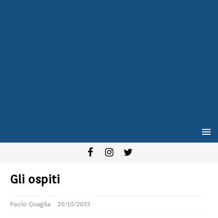
Gli ospiti
Paolo Quaglia
20/10/2023