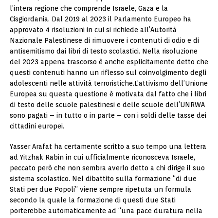
l’intera regione che comprende Israele, Gaza e la
Cisgiordania. Dal 2019 al 2023 il Parlamento Europeo ha
approvato 4 risoluzioni in cui si richiede all’Autorità
Nazionale Palestinese di rimuovere i contenuti di odio e di
antisemitismo dai libri di testo scolastici. Nella risoluzione
del 2023 appena trascorso è anche esplicitamente detto che
questi contenuti hanno un riflesso sul coinvolgimento degli
adolescenti nelle attività terroristiche.L’attivismo dell’Unione
Europea su questa questione è motivata dal fatto che i libri
di testo delle scuole palestinesi e delle scuole dell’UNRWA
sono pagati – in tutto o in parte – con i soldi delle tasse dei
cittadini europei.
Yasser Arafat ha certamente scritto a suo tempo una lettera
ad Yitzhak Rabin in cui ufficialmente riconosceva Israele,
peccato però che non sembra averlo detto a chi dirige il suo
sistema scolastico. Nel dibattito sulla formazione “di due
Stati per due Popoli” viene sempre ripetuta un formula
secondo la quale la formazione di questi due Stati
porterebbe automaticamente ad “una pace duratura nella