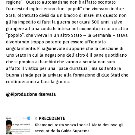
regione”. Questo automatismo non è affatto scontato:
francesi ed inglesi erano due “popoli” che vivevano in due
Stati, oltretutto divisi da un braccio di mare, ma questo non
gli ha impedito di farsi la guerra per quasi 500 anni, salvo
giungere ad una cordiale intesa nel momento in cui un altro
“popolo”, che viveva in un altro Stato – la Germania – stava
diventando troppo potente per essere affrontato
singolarmente. E’ ragionevole supporre che la creazione di
uno Stato in cui la negazione dell’altro è il pane quotidiano
che si propina ai bambini che vanno a scuola non sarà
affatto il viatico per una “pace duratura”, ma soltanto la
buona strada per la arrivare alla formazione di due Stati che
continueranno a farsi la guerra.
@Riproduzione riservata
PRECEDENTE
Khamenei resta senza i social. Meta rimuove gli
account della Guida Suprema