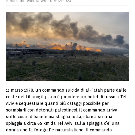
Redazione VoceNews
09/02/2024
11 marzo 1978, un commando suicida di al-Fatah parte dalle
coste del Libano; il piano è prendere un hotel di lusso a Tel
Aviv e sequestrare quanti più ostaggi possibile per
scambiarli con detenuti palestinesi. Il commando arriva
sulle coste d’Israele ma sbaglia rotta, sbarca su una
spiaggia a circa 65 km da Tel Aviv; sulla spiaggia c’e’ una
donna che fa fotografie naturalistiche. Il commando