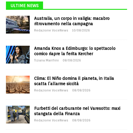
ULTIME NEWS
Australia, un corpo in valigia: macabro
ritrovamento nella campagna
Redazione VoceNews
10/08/2026
Amanda Knox a Edimburgo: lo spettacolo
comico riapre la ferita Kercher
Tiziana Manfrini
08/08/2026
Clima: El Niño domina il pianeta, in Italia
scatta l’allarme siccità
Redazione VoceNews
08/08/2026
Furbetti del carburante nel Varesotto: maxi
stangata della Finanza
Redazione VoceNews
08/08/2026